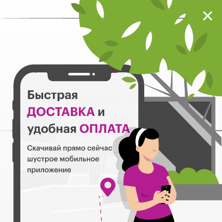
Мокрый нос
Загрузить
Шустрое мобильное приложение
Назад