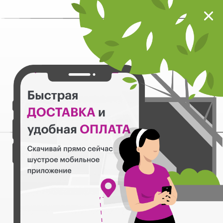
Мокрый нос
Загрузить
Шустрое мобильное приложение
Назад