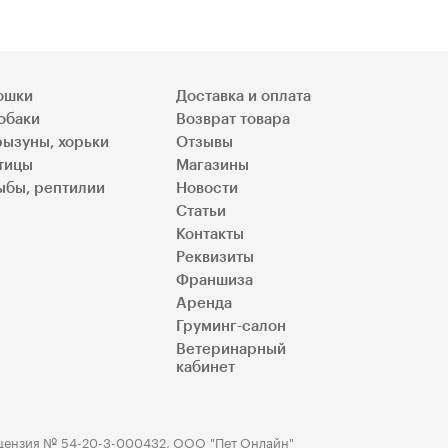
ошки
Доставка и оплата
обаки
Возврат товара
рызуны, хорьки
Отзывы
тицы
Магазины
ыбы, рептилии
Новости
Статьи
Контакты
Реквизиты
Франшиза
Аренда
Груминг-салон
Ветеринарный
кабинет
цензия № 54-20-3-000432, ООО "Пет Онлайн"