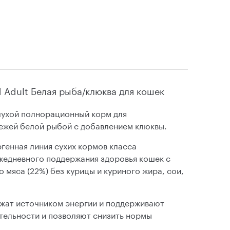
d Adult Белая рыба/клюква для кошек
- сухой полнорационный корм для
ежей белой рыбой с добавлением клюквы.
генная линия сухих кормов класса
жедневного поддержания здоровья кошек с
мяса (22%) без курицы и куриного жира, сои,
жат источником энергии и поддерживают
тельности и позволяют снизить нормы