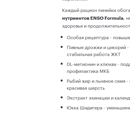
Каждый рацион линейки обо
, 
нутриентов ENSO Formula
здоровья и продолжительност
Особая рецептура - повыше
Пивные дрожжи и цикорий -
стабильная работа ЖКТ
DL-метионин и клюква - по
профилактика МКБ
Рыбий жир и льняное семя -
красивая шерсть
Экстракт эхинацеи и кален
Юкка Шидигера - уменьшени