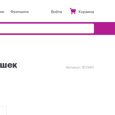
Войти
Корзина
ны
Франшиза
ошек
Артикул:
90380