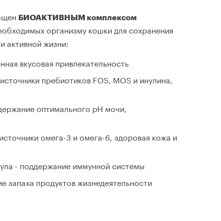
гащен
БИОАКТИВНЫМ комплексом
необходимых организму кошки для сохранения
и активной жизни:
нная вкусовая привлекательность
 источники пребиотиков FOS, MOS и инулина,
ддержание оптимального pH мочи,
 источники омега-3 и омега-6, здоровая кожа и
дула - поддержание иммунной системы
е запаха продуктов жизнедеятельности