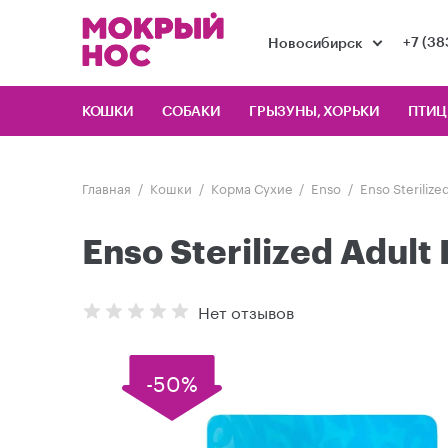
+7 (38
Новосибирск
КОШКИ
СОБАКИ
ГРЫЗУНЫ, ХОРЬКИ
ПТИ
Главная
Кошки
Корма Сухие
Enso
Enso Steriliz
Enso Sterilized Adul
Нет отзывов
-50%