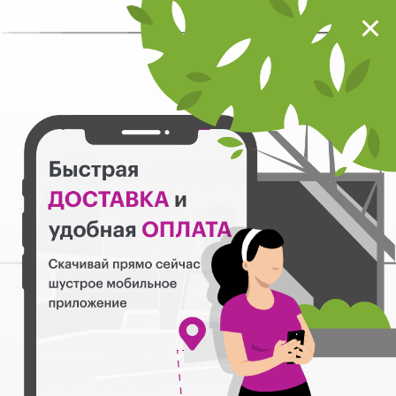
Мокрый нос
Загрузить
Шустрое мобильное приложение
Назад