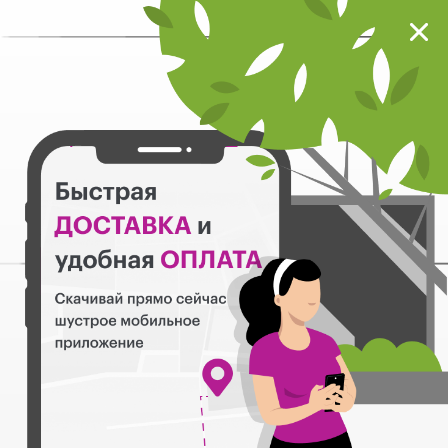
Мокрый нос
Загрузить
Шустрое мобильное приложение
Назад