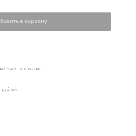
бавить в корзину
нах могут отличаться
0 рублей