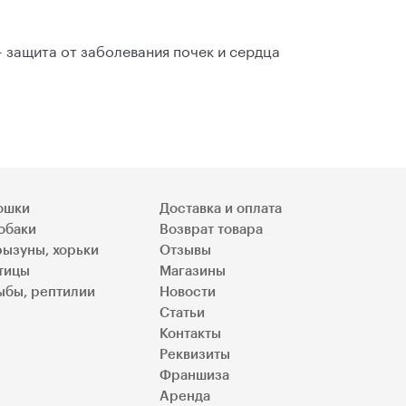
 защита от заболевания почек и сердца
ошки
Доставка и оплата
обаки
Возврат товара
рызуны, хорьки
Отзывы
тицы
Магазины
ыбы, рептилии
Новости
Статьи
Контакты
Реквизиты
Франшиза
Аренда