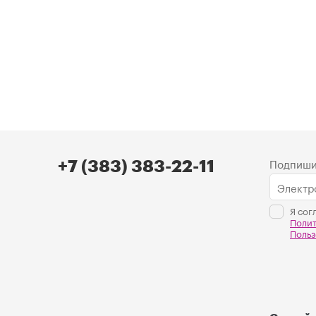
Подпиши
+7 (383) 383-22-11
Я сог
Поли
Польз