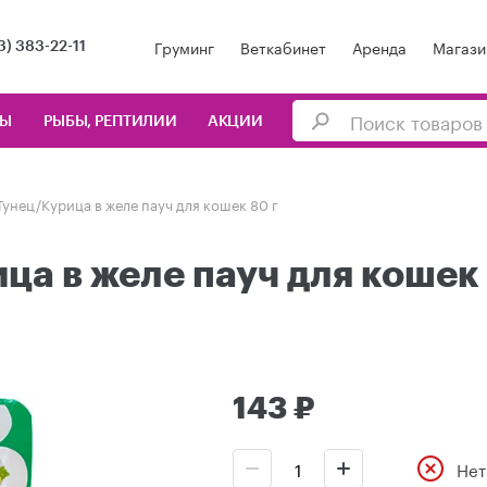
Груминг
Веткабинет
Аренда
Магази
3) 383-22-11
ЦЫ
РЫБЫ, РЕПТИЛИИ
АКЦИИ
унец/Курица в желе пауч для кошек 80 г
а в желе пауч для кошек 
143 ₽
Нет