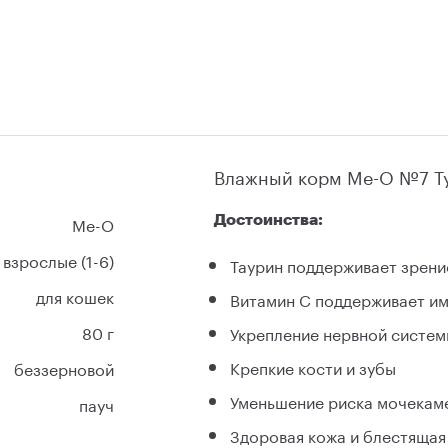
Влажный корм Me-O №7 Ту
Ме-О
Достоинства:
взрослые (1-6)
Таурин поддерживает зрени
для кошек
Витамин С поддерживает и
80 г
Укрепление нервной систе
Крепкие кости и зубы
беззерновой
Уменьшение риска мочекам
пауч
Здоровая кожа и блестящая