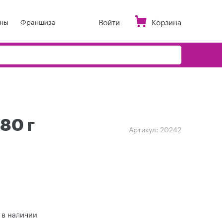
Войти
Корзина
ны
Франшиза
80 г
Артикул:
20242
 в наличии