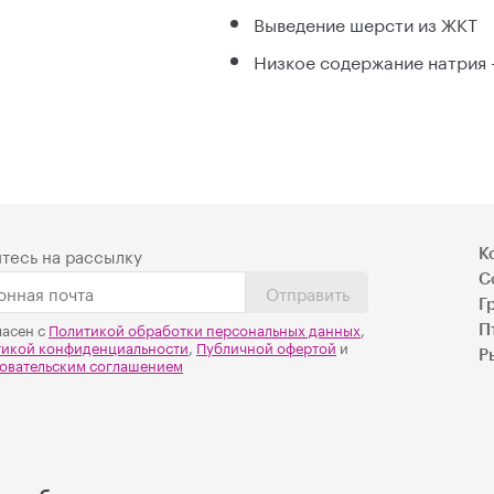
Выведение шерсти из ЖКТ
Низкое содержание натрия -
тесь на рассылку
К
С
Отправить
Г
ласен с
Политикой обработки персональных данных
,
П
тикой конфиденциальности
,
Публичной офертой
и
Р
овательским соглашением