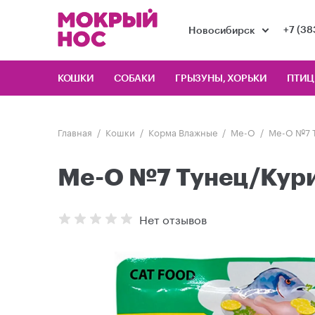
+7 (38
Новосибирск
КОШКИ
СОБАКИ
ГРЫЗУНЫ, ХОРЬКИ
ПТИ
Главная
Кошки
Корма Влажные
Me-O
Me-O №7 Т
Me-O №7 Тунец/Куриц
Нет отзывов