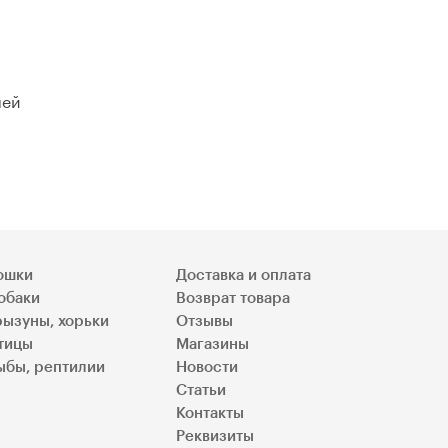
лей
ошки
Доставка и оплата
обаки
Возврат товара
рызуны, хорьки
Отзывы
тицы
Магазины
ыбы, рептилии
Новости
Статьи
Контакты
Реквизиты