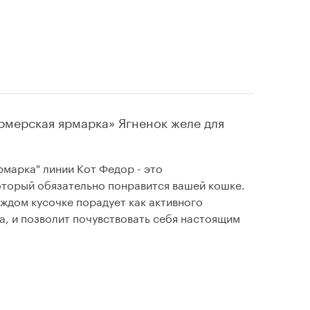
мерская ярмарка» Ягненок желе для
марка" линии Кот Федор - это
торый обязательно понравится вашей кошке.
аждом кусочке порадует как активного
а, и позволит почувствовать себя настоящим