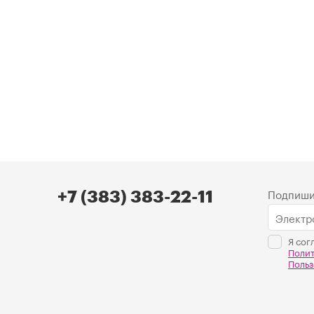
Подпиши
+7 (383) 383-22-11
Я сог
Поли
Польз