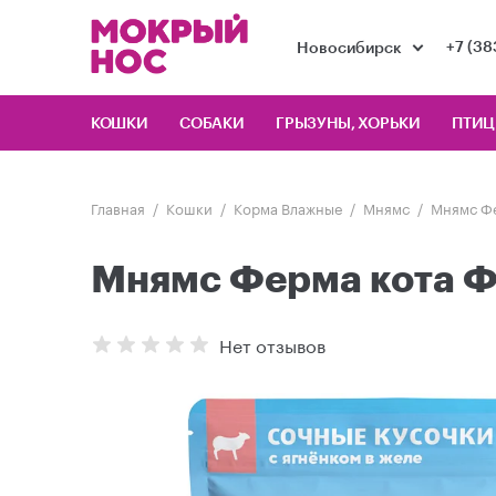
+7 (38
Новосибирск
КОШКИ
СОБАКИ
ГРЫЗУНЫ, ХОРЬКИ
ПТИ
Главная
Кошки
Корма Влажные
Мнямс
Мнямс Фе
Мнямс Ферма кота Фё
Нет отзывов