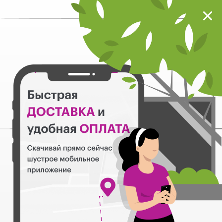
Мокрый нос
Загрузить
Шустрое мобильное приложение
Назад