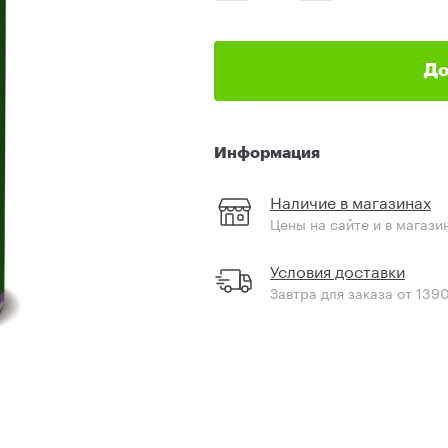
До
Информация
Наличие в магазинах
Цены на сайте и в магази
Условия доставки
Завтра для заказа от 139