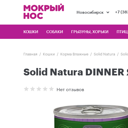
+7 (38
Новосибирск
КОШКИ
СОБАКИ
ГРЫЗУНЫ, ХОРЬКИ
ПТИ
Главная
Кошки
Корма Влажные
Solid Natura
Sol
Solid Natura DINNER
Нет отзывов