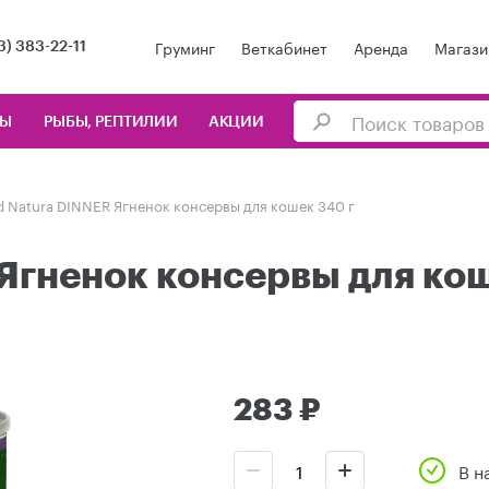
Груминг
Веткабинет
Аренда
Магази
3) 383-22-11
ЦЫ
РЫБЫ, РЕПТИЛИИ
АКЦИИ
id Natura DINNER Ягненок консервы для кошек 340 г
 Ягненок консервы для кош
283 ₽
В н