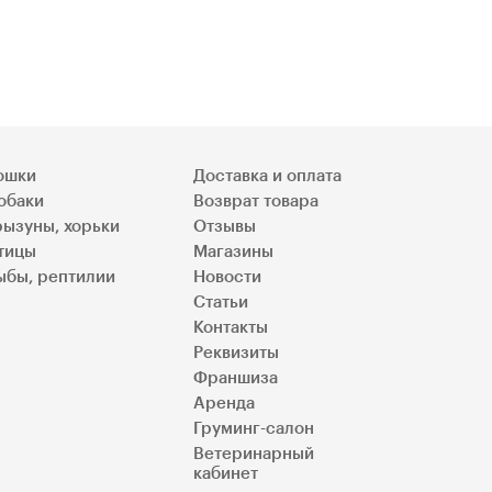
ошки
Доставка и оплата
обаки
Возврат товара
рызуны, хорьки
Отзывы
тицы
Магазины
ыбы, рептилии
Новости
Статьи
Контакты
Реквизиты
Франшиза
Аренда
Груминг-салон
Ветеринарный
кабинет