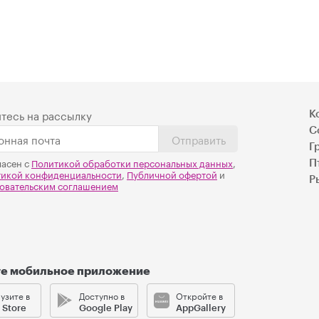
тесь на рассылку
К
С
Отправить
Г
ласен с
Политикой обработки персональных данных
,
П
тикой конфиденциальности
,
Публичной офертой
и
Р
овательским соглашением
те мобильное приложение
узите в
Доступно в
Откройте в
 Store
Google Play
AppGallery