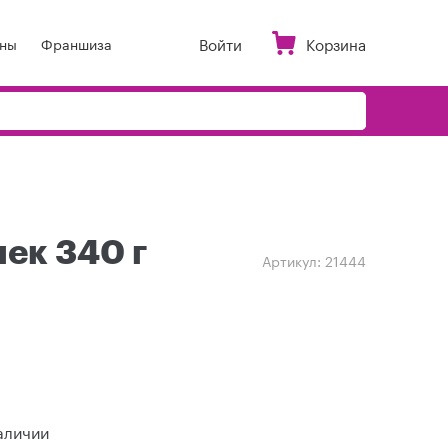
Войти
Корзина
ны
Франшиза
ек 340 г
Артикул:
21444
аличии