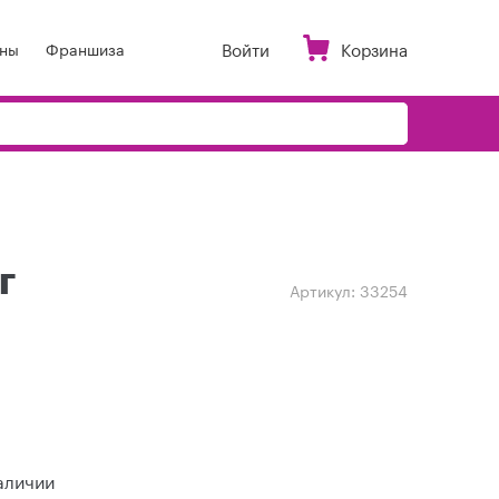
Войти
Корзина
ны
Франшиза
г
Артикул:
33254
аличии