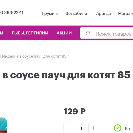
Груминг
Веткабинет
Аренда
Магази
3) 383-22-11
ЦЫ
РЫБЫ, РЕПТИЛИИ
АКЦИИ
en Индейка в соусе пауч для котят 85 г
 в соусе пауч для котят 85 
129 ₽
В н