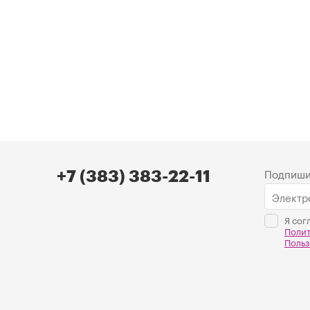
Подпиши
+7 (383) 383-22-11
Я сог
Поли
Польз