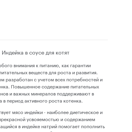
n Индейка в соусе для котят
бого внимания к питанию, как гарантии
итательных веществ для роста и развития.
м разработан с учетом всех потребностей и
енка. Повышенное содержание питательных
нов и важных минералов поддерживают в
 в период активного роста котенка.
вует мясо индейки - наиболее диетическое и
прекрасной усвояемостью и содержанием
ащийся в индейке натрий помогает пополнить