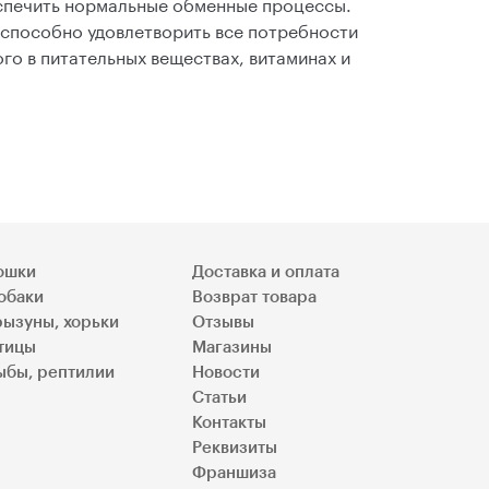
еспечить нормальные обменные процессы.
 способно удовлетворить все потребности
го в питательных веществах, витаминах и
ошки
Доставка и оплата
обаки
Возврат товара
рызуны, хорьки
Отзывы
тицы
Магазины
ыбы, рептилии
Новости
Статьи
Контакты
Реквизиты
Франшиза