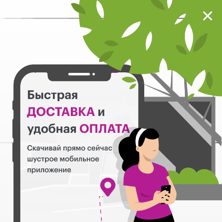
Мокрый нос
Загрузить
Шустрое мобильное приложение
Назад