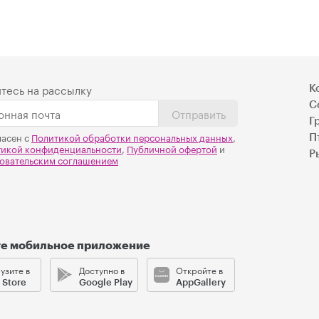
тесь на рассылку
К
С
Отправить
Г
ласен с
Политикой обработки персональных данных
,
П
тикой конфиденциальности
,
Публичной офертой
и
Р
овательским соглашением
те мобильное приложение
узите в
Доступно в
Откройте в
 Store
Google Play
AppGallery