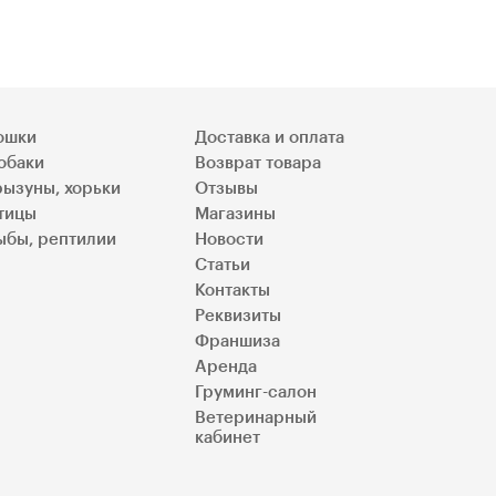
ошки
Доставка и оплата
обаки
Возврат товара
рызуны, хорьки
Отзывы
тицы
Магазины
ыбы, рептилии
Новости
Статьи
Контакты
Реквизиты
Франшиза
Аренда
Груминг-салон
Ветеринарный
кабинет