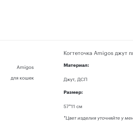
Когтеточка Amigos джут п
Amigos
Материал:
для кошек
Джут, ДСП
Размер:
57*11 см
*Цвет изделия уточняйте у ме