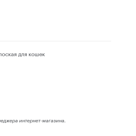
лоская для кошек
неджера интернет-магазина.