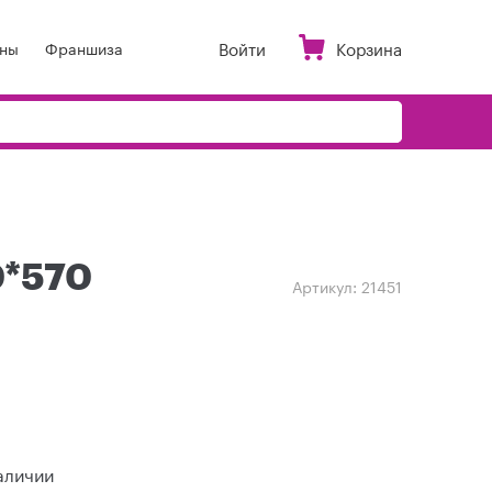
Войти
Корзина
ны
Франшиза
0*570
Артикул:
21451
аличии