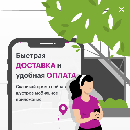
Мокрый нос
Загрузить
Шустрое мобильное приложение
Назад