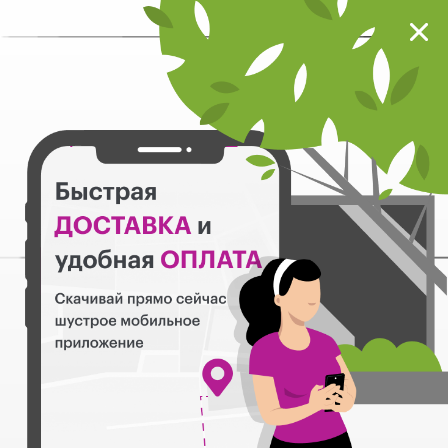
Мокрый нос
Загрузить
Шустрое мобильное приложение
Назад