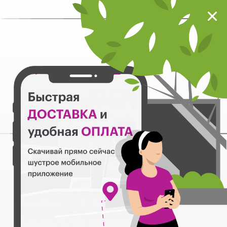
Мокрый нос
Загрузить
Шустрое мобильное приложение
Назад
РЕЦЕПТ