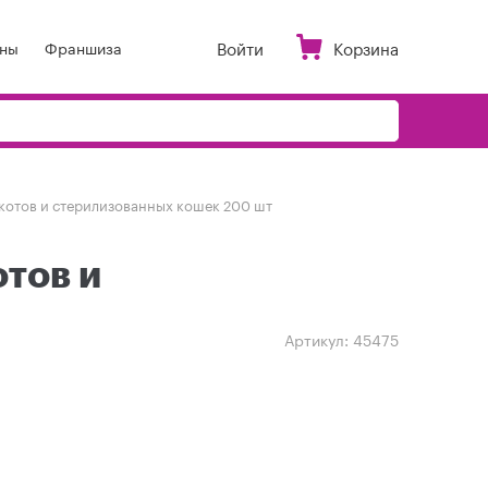
Войти
Корзина
ны
Франшиза
котов и стерилизованных кошек 200 шт
тов и
Артикул:
45475