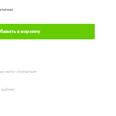
аличии
бавить в корзину
нах могут отличаться
0 рублей