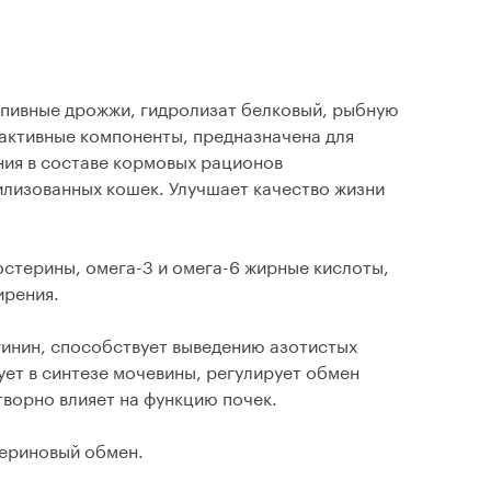
пивные дрожжи, гидролизат белковый, рыбную
 активные компоненты, предназначена для
ия в составе кормовых рационов
илизованных кошек. Улучшает качество жизни
стерины, омега-3 и омега-6 жирные кислоты,
ирения.
инин, способствует выведению азотистых
ует в синтезе мочевины, регулирует обмен
творно влияет на функцию почек.
териновый обмен.