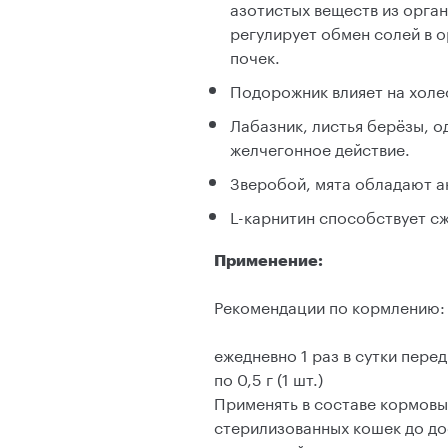
азотистых веществ из орган
регулирует обмен солей в о
почек.
Подорожник влияет на холе
Лабазник, листья берёзы, 
желчегонное действие.
Зверобой, мята обладают а
L-карнитин способствует с
Применение:
Рекомендации по кормлению:
ежедневно 1 раз в сутки пер
по 0,5 г (1 шт.)
Применять в составе кормовы
стерилизованных кошек до до