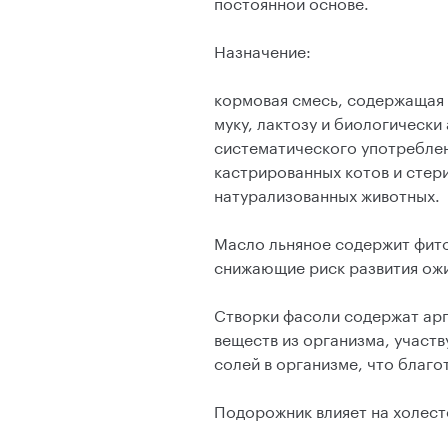
постоянной основе.
Назначение:
кормовая смесь, содержащая 
муку, лактозу и биологически
систематического употреблен
кастрированных котов и стер
натурализованных животных.
Масло льняное содержит фито
снижающие риск развития ож
Створки фасоли содержат арг
веществ из организма, участв
солей в организме, что благо
Подорожник влияет на холес