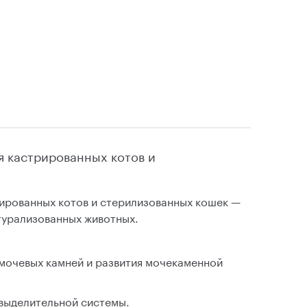
 кастрированных котов и
ованных котов и стерилизованных кошек —
турализованных животных.
мочевых камней и развития мочекаменной
выделительной системы.