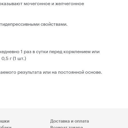
 оказывают мочегонное и желчегонное
нтидепрессивными свойствами.
едневно 1 раз в сутки перед кормлением или
,5 г (1 шт.)
аемого результата или на постоянной основе.
ошки
Доставка и оплата
обаки
Возврат товара