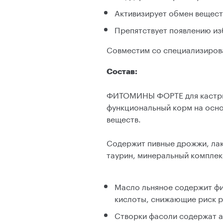
Активизирует обмен вещест
Препятствует появлению из
Совместим со специализирова
Состав:
ФИТОМИНЫ ФОРТЕ для кастрир
функциональный корм на осно
веществ.
Содержит пивные дрожжи, лак
таурин, минеральный комплекс 
Масло льняное содержит фи
кислоты, снижающие риск р
Створки фасоли содержат а