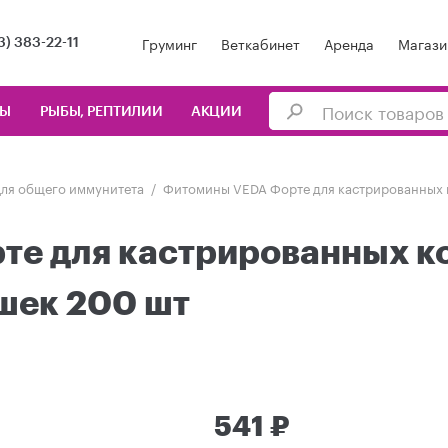
Груминг
Веткабинет
Аренда
Магази
3) 383-22-11
ЦЫ
РЫБЫ, РЕПТИЛИИ
АКЦИИ
ля общего иммунитета
Фитомины VEDA Форте для кастрированных 
е для кастрированных ко
шек 200 шт
541 ₽