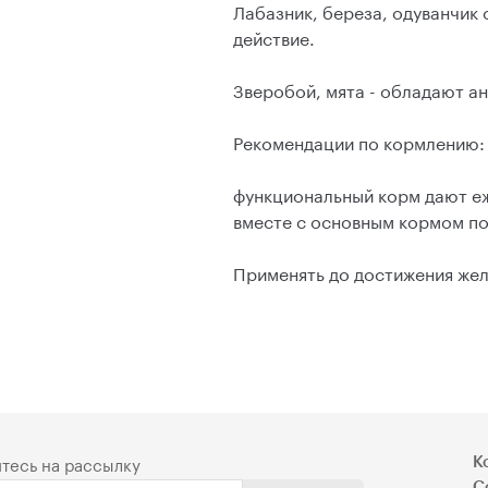
Лабазник, береза, одуванчик
действие.
Зверобой, мята - обладают а
Рекомендации по кормлению:
функциональный корм дают еж
вместе с основным кормом по 0
Применять до достижения жел
тесь на рассылку
К
С