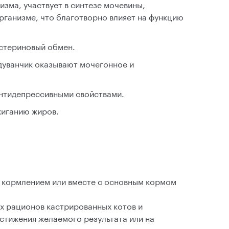
изма, участвует в синтезе мочевины,
рганизме, что благотворно влияет на функцию
стериновый обмен.
одуванчик оказывают мочегонное и
нтидепрессивными свойствами.
жиганию жиров.
ед кормлением или вместе с основным кормом
х рационов кастрированных котов и
стижения желаемого результата или на