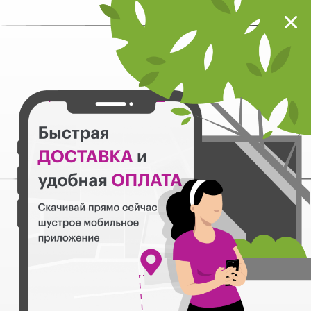
Мокрый нос
Загрузить
Шустрое мобильное приложение
Назад