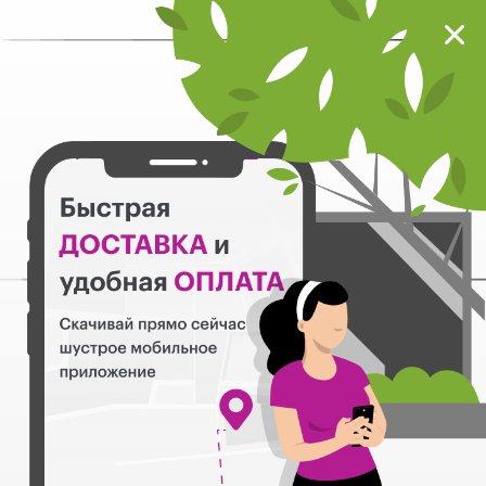
Мокрый нос
Загрузить
Шустрое мобильное приложение
Назад