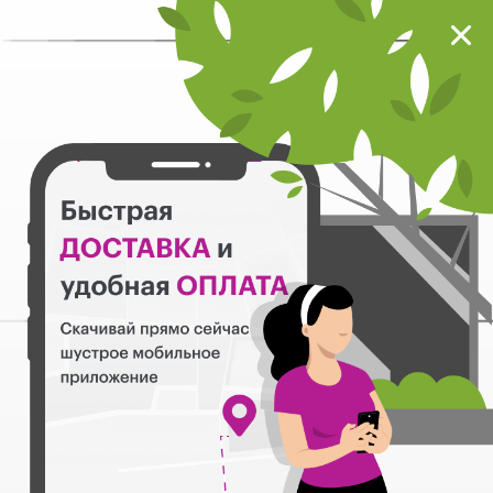
Мокрый нос
Загрузить
Шустрое мобильное приложение
Назад