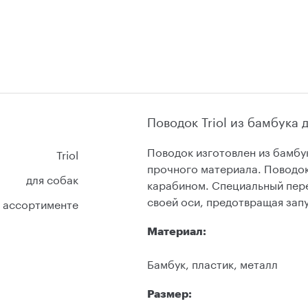
Поводок Triol из бамбука 
Поводок изготовлен из бамбук
Triol
прочного материала. Поводо
для собак
карабином. Специальный пере
своей оси, предотвращая зап
в ассортименте
Материал:
Бамбук, пластик, металл
Размер: