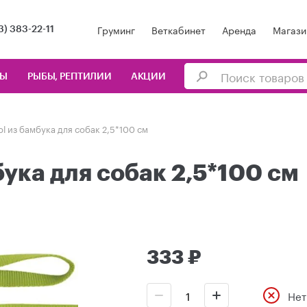
Груминг
Веткабинет
Аренда
Магази
3) 383-22-11
ЦЫ
РЫБЫ, РЕПТИЛИИ
АКЦИИ
ol из бамбука для собак 2,5*100 см
бука для собак 2,5*100 см
333 ₽
Нет