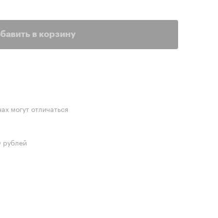
бавить в корзину
нах могут отличаться
0 рублей