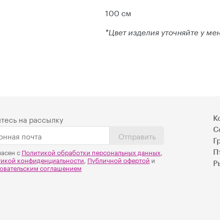
100 см
*Цвет изделия уточняйте у м
тесь на рассылку
К
С
Отправить
Г
ласен с
Политикой обработки персональных данных
,
П
тикой конфиденциальности
,
Публичной офертой
и
Р
овательским соглашением