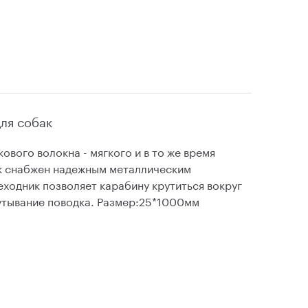
для собак
ового волокна - мягкого и в то же время
к снабжен надежным металлическим
ходник позволяет карабину крутиться вокруг
утывание поводка. Размер:25*1000мм