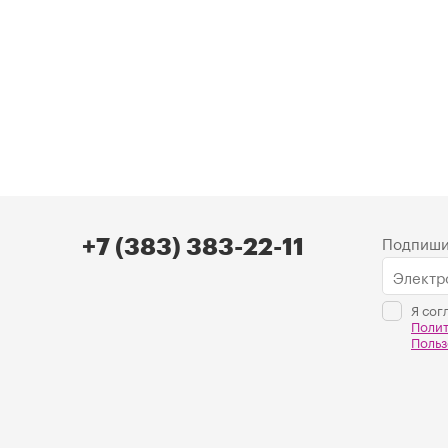
Подпиши
+7 (383) 383-22-11
Я сог
Поли
Польз