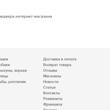
енеджера интернет-магазина
ошки
Доставка и оплата
обаки
Возврат товара
рызуны, хорьки
Отзывы
тицы
Магазины
ыбы, рептилии
Новости
Статьи
Контакты
Реквизиты
Франшиза