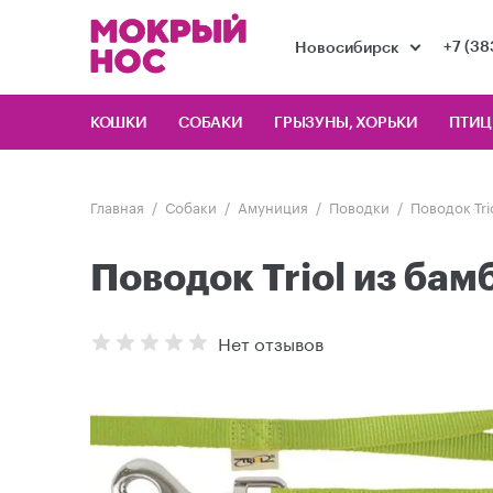
+7 (38
Новосибирск
КОШКИ
СОБАКИ
ГРЫЗУНЫ, ХОРЬКИ
ПТИ
Главная
Собаки
Амуниция
Поводки
Поводок Tri
Поводок Triol из бам
Нет отзывов