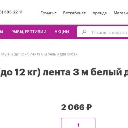
Груминг
Веткабинет
Аренда
Магази
3) 383-22-11
ЦЫ
РЫБЫ, РЕПТИЛИИ
АКЦИИ
 Style S (до 12 кг) лента 3 м белый для собак
 (до 12 кг) лента 3 м белый
2 066 ₽
1