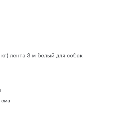
2 кг) лента 3 м белый для собак
ы
тема