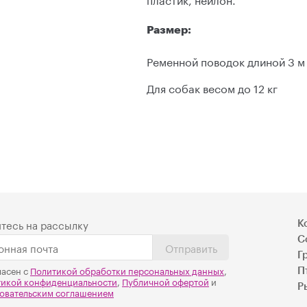
Размер:
Pеменной поводок длиной 3 м
Для собак весом до 12 кг
тесь на рассылку
К
С
Отправить
Г
ласен с
Политикой обработки персональных данных
,
П
тикой конфиденциальности
,
Публичной офертой
и
Р
овательским соглашением