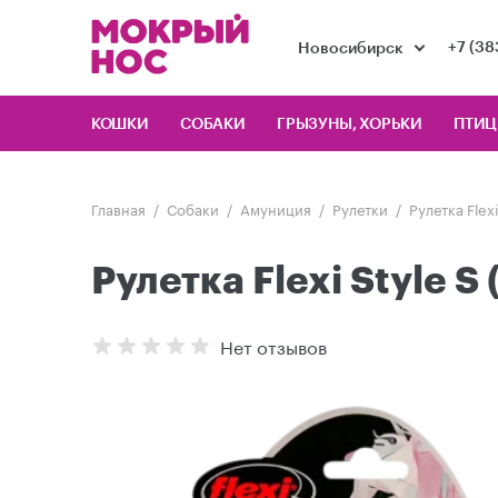
+7 (38
Новосибирск
КОШКИ
СОБАКИ
ГРЫЗУНЫ, ХОРЬКИ
ПТИ
Главная
Собаки
Амуниция
Рулетки
Рулетка Flexi
Рулетка Flexi Style S
Нет отзывов