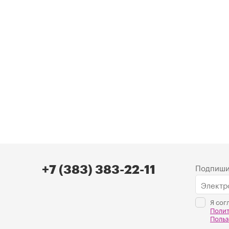
Подпиши
+7 (383) 383-22-11
Я сог
Поли
Польз