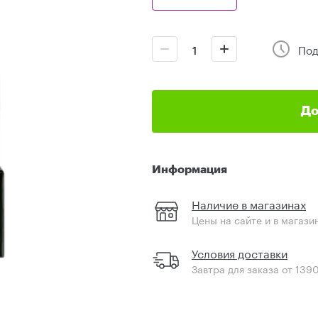
Под
До
Информация
Наличие в магазинах
Цены на сайте и в магази
Условия доставки
Завтра для заказа от 139