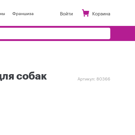
Войти
Корзина
ны
Франшиза
 для собак
Артикул:
80366