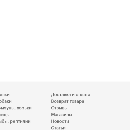
ошки
Доставка и оплата
обаки
Возврат товара
рызуны, хорьки
Отзывы
тицы
Магазины
ыбы, рептилии
Новости
Статьи