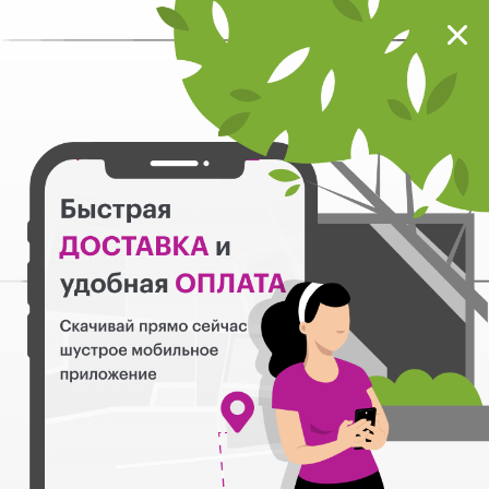
Мокрый нос
Загрузить
Шустрое мобильное приложение
Назад