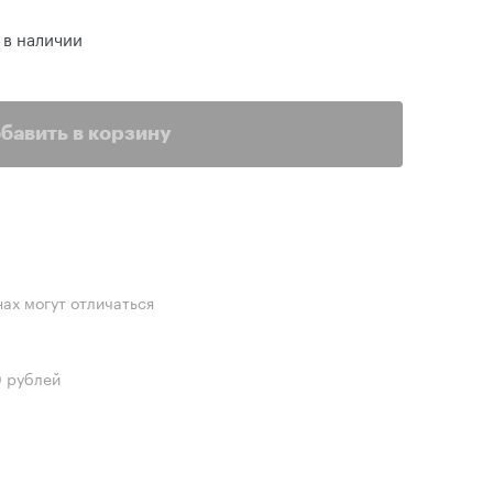
 в наличии
бавить в корзину
нах могут отличаться
0 рублей