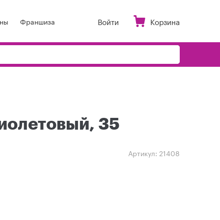
Войти
Корзина
ны
Франшиза
иолетовый, 35
Артикул:
21408