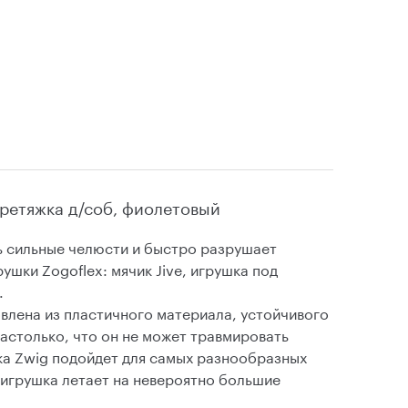
ретяжка д/соб, фиолетовый
ь сильные челюсти и быстро разрушает
ушки Zogoflex: мячик Jive, игрушка под
.
овлена из пластичного материала, устойчивого
настолько, что он не может травмировать
ка Zwig подойдет для самых разнообразных
 игрушка летает на невероятно большие