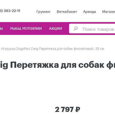
Груминг
Веткабинет
Аренда
Магази
3) 383-22-11
ЦЫ
РЫБЫ, РЕПТИЛИИ
АКЦИИ
Игрушка Zogoflex Zwig Перетяжка для собак фиолетовый, 35 см
ig Перетяжка для собак ф
2 797 ₽