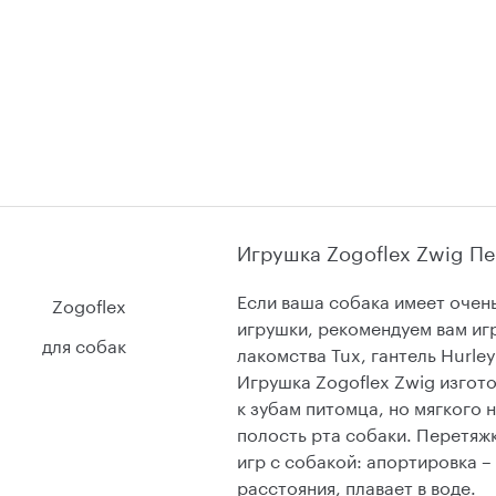
Игрушка Zogoflex Zwig Пе
Если ваша собака имеет очен
Zogoflex
игрушки, рекомендуем вам игр
для собак
лакомства Tux, гантель Hurley
Игрушка Zogoflex Zwig изгот
к зубам питомца, но мягкого 
полость рта собаки. Перетяж
игр с собакой: апортировка –
расстояния, плавает в воде.