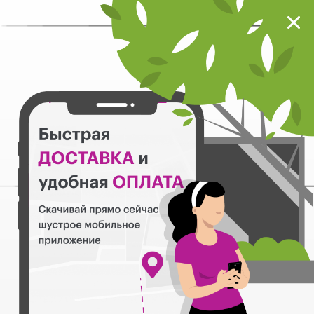
Мокрый нос
Загрузить
Шустрое мобильное приложение
Назад