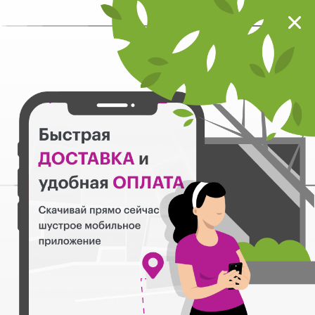
Мокрый нос
Загрузить
Шустрое мобильное приложение
Назад