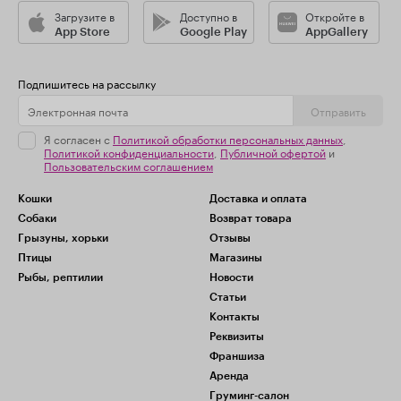
Загрузите в
Доступно в
Откройте в
App Store
Google Play
AppGallery
Подпишитесь на рассылку
Отправить
Я согласен с
Политикой обработки персональных данных
,
Политикой конфиденциальности
,
Публичной офертой
и
Пользовательским соглашением
Кошки
Доставка и оплата
Собаки
Возврат товара
Грызуны, хорьки
Отзывы
Птицы
Магазины
Рыбы, рептилии
Новости
Статьи
Контакты
Реквизиты
Франшиза
Аренда
Груминг-салон