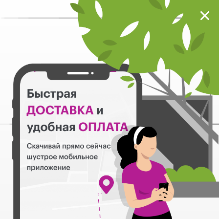
Мокрый нос
Загрузить
Шустрое мобильное приложение
Назад