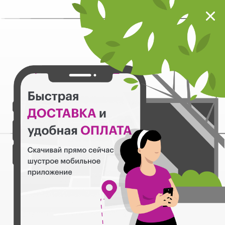
Мокрый нос
Загрузить
Шустрое мобильное приложение
Назад