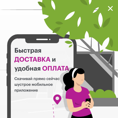
Мокрый нос
Загрузить
Шустрое мобильное приложение
Назад