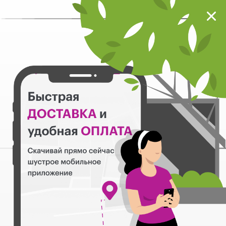
Мокрый нос
Загрузить
Шустрое мобильное приложение
Назад