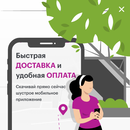
Мокрый нос
Загрузить
Шустрое мобильное приложение
Назад