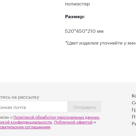
полиэстер
Размер:
520*450*210 мм
*Цвет изделия уточняйте у м
тесь на рассылку
К
С
Отправить
Г
ласен с
Политикой обработки персональных данных
,
П
тикой конфиденциальности
,
Публичной офертой
и
Р
овательским соглашением