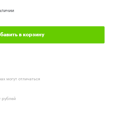
аличии
бавить в корзину
нах могут отличаться
0 рублей