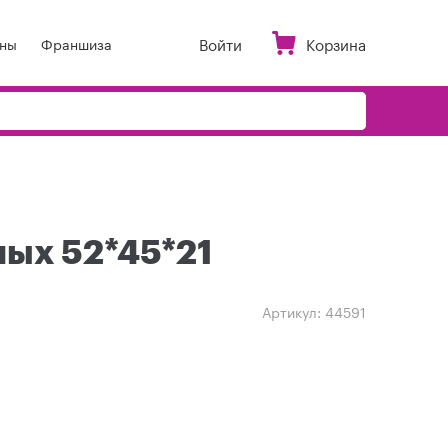
Войти
Корзина
ны
Франшиза
ных 52*45*21
Артикул:
44591