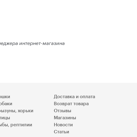
енеджера интернет-магазина
ошки
Доставка и оплата
обаки
Возврат товара
рызуны, хорьки
Отзывы
тицы
Магазины
ыбы, рептилии
Новости
Статьи