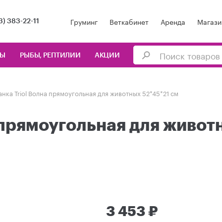
Груминг
Веткабинет
Аренда
Магази
3) 383-22-11
ЦЫ
РЫБЫ, РЕПТИЛИИ
АКЦИИ
нка Triol Волна прямоугольная для животных 52*45*21 см
 прямоугольная для живот
3 453 ₽