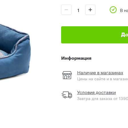
В н
До
Информация
Наличие в магазинах
Цены на сайте и в магази
Условия доставки
Завтра для заказа от 139