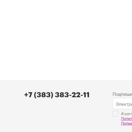
Подпиши
+7 (383) 383-22-11
Я сог
Поли
Польз