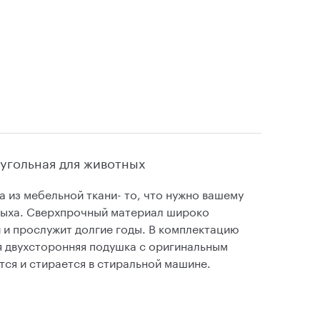
оугольная для животных
 из мебельной ткани- то, что нужно вашему
дыха. Сверхпрочный материал широко
и и прослужит долгие годы. В комплектацию
я двухсторонняя подушка с оригинальным
тся и стирается в стиральной машине.