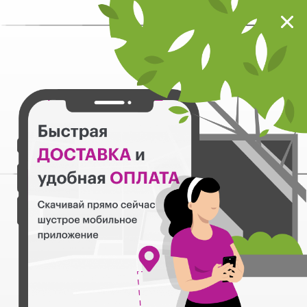
Мокрый нос
Загрузить
Шустрое мобильное приложение
Назад