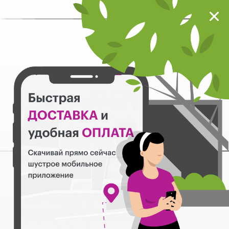
Мокрый нос
Загрузить
Шустрое мобильное приложение
Назад