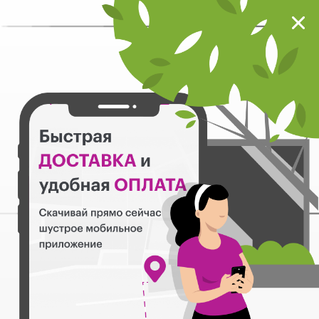
Мокрый нос
Загрузить
Шустрое мобильное приложение
Назад