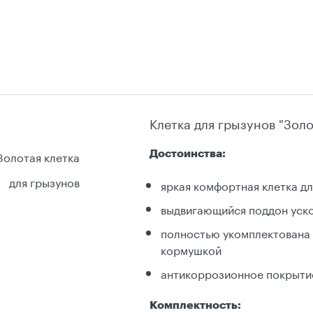
Клетка для грызунов "Золо
Золотая клетка
Достоинства:
для грызунов
яркая комфортная клетка дл
выдвигающийся поддон уск
полностью укомплектована 
кормушкой
антикоррозионное покрыти
Комплектность: