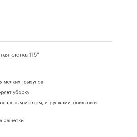
тая клетка 115"
я мелких грызунов
оряет уборку
спальным местом, игрушками, поилкой и
е решетки