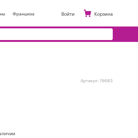
Войти
Корзина
ны
Франшиза
Артикул:
19683
аличии