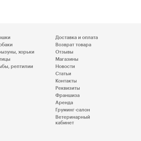
ошки
Доставка и оплата
обаки
Возврат товара
рызуны, хорьки
Отзывы
тицы
Магазины
ыбы, рептилии
Новости
Статьи
Контакты
Реквизиты
Франшиза
Аренда
Груминг-салон
Ветеринарный
кабинет