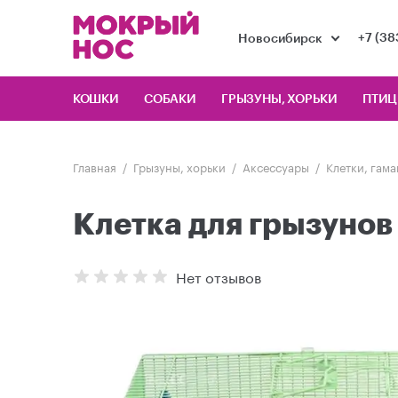
+7 (38
Новосибирск
КОШКИ
СОБАКИ
ГРЫЗУНЫ, ХОРЬКИ
ПТИ
Главная
Грызуны, хорьки
Аксессуары
Клетки, гам
Клетка для грызунов
Нет отзывов