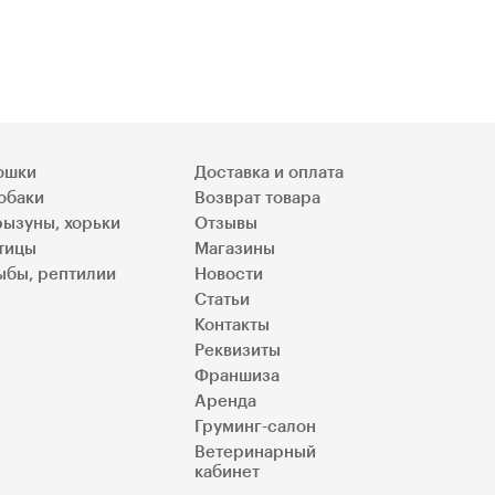
ошки
Доставка и оплата
обаки
Возврат товара
рызуны, хорьки
Отзывы
тицы
Магазины
ыбы, рептилии
Новости
Статьи
Контакты
Реквизиты
Франшиза
Аренда
Груминг-салон
Ветеринарный
кабинет