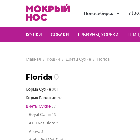
+7 (38
Новосибирск
КОШКИ
СОБАКИ
ГРЫЗУНЫ, ХОРЬКИ
ПТИ
Главная
Кошки
Диеты Сухие
Florida
0
Florida
Корма Сухие
301
Корма Влажные
761
Диеты Сухие
37
Royal Canin
13
AJO Vet Dieta
2
Alleva
5
Alpha Pet Vet Diet
3