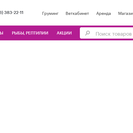
Груминг
Веткабинет
Аренда
Магази
3) 383-22-11
ЦЫ
РЫБЫ, РЕПТИЛИИ
АКЦИИ