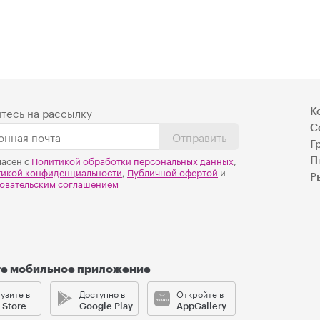
тесь на рассылку
К
С
Отправить
Г
ласен с
Политикой обработки персональных данных
,
П
тикой конфиденциальности
,
Публичной офертой
и
Р
овательским соглашением
те мобильное приложение
узите в
Доступно в
Откройте в
 Store
Google Play
AppGallery