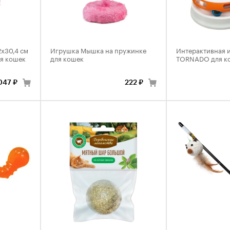
2х30,4 см
Игрушка Мышка на пружинке
Интерактивная 
ля кошек
для кошек
TORNADO для к
047 ₽
222 ₽