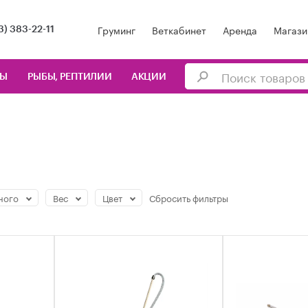
Груминг
Веткабинет
Аренда
Магази
3) 383-22-11
ЦЫ
РЫБЫ, РЕПТИЛИИ
АКЦИИ
ного
Вес
Цвет
Сбросить
фильтры