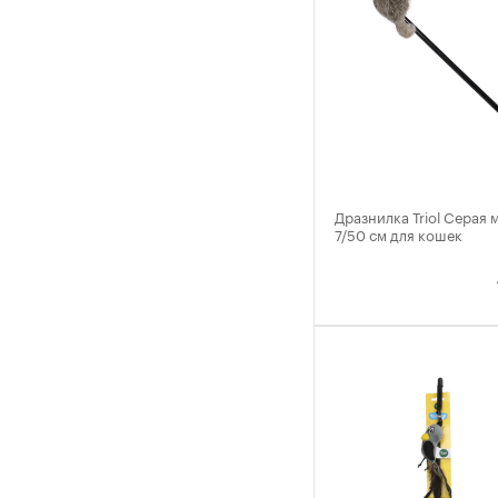
Дразнилка Triol Cерая
7/50 см для кошек