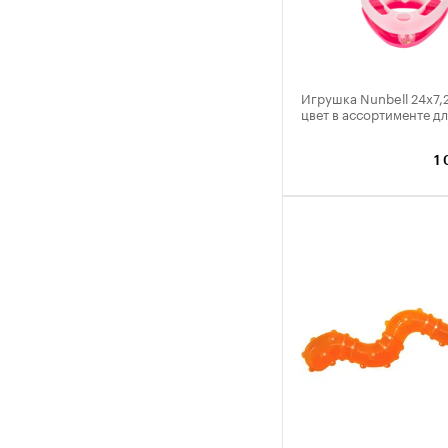
Игрушка Nunbell 24х7,
цвет в ассортименте д
1 