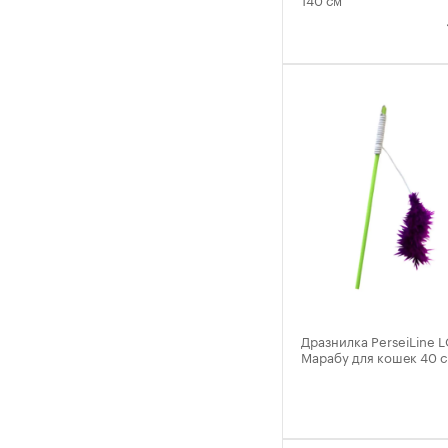
Дразнилка PerseiLine
Марабу для кошек 40 