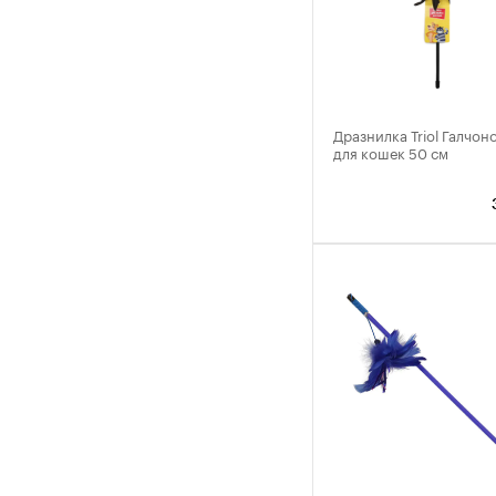
Дразнилка Triol Галчо
для кошек 50 см