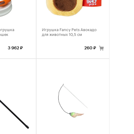
игрушка
Игрушка Fancy Pets Авокадо
ошек
для животных 10,5 см
3 962 ₽
260 ₽