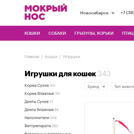
+7 (38
Новосибирск
КОШКИ
СОБАКИ
ГРЫЗУНЫ, ХОРЬКИ
ПТИ
Главная
Кошки
Игрушки
343
Игрушки для кошек
Корма Сухие
301
Бренд
Тип живот
Корма Влажные
761
Диеты Сухие
37
Диеты Влажные
66
Наполнители
209
Ветпрепараты
263
Витамины и витаминные