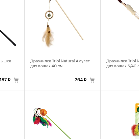
 мышка
Дразнилка Triol Natural Амулет
Дразнилка Triol 
для кошек 40 см
для кошек 6/40 
187 ₽
264 ₽