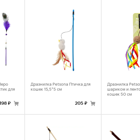
Перо
Дразнилка Petsona Птичка для
Дразнилка Petso
тик для
кошек 15,5*5 см
шариком и лент
кошек 50 см
198 ₽
205 ₽