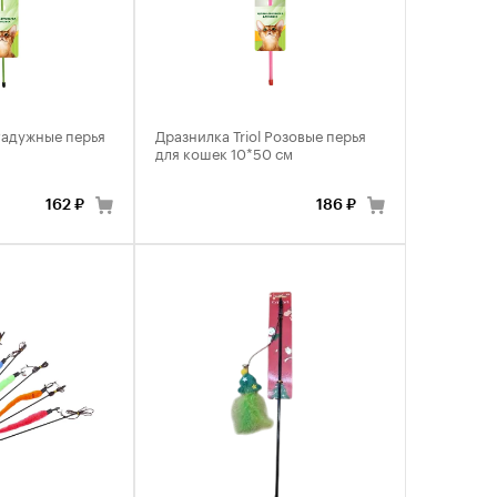
 Радужные перья
Дразнилка Triol Розовые перья
для кошек 10*50 см
162 ₽
186 ₽