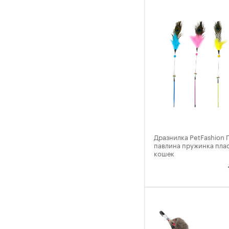
Дразнилка PetFashion 
павлина пружинка плас
кошек