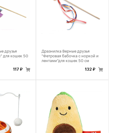
ые друзья
Дразнилка Верные друзья
" для кошек 50
"Фетровая бабочка с норкой и
лентами"для кошек 50 см
117 ₽
132 ₽