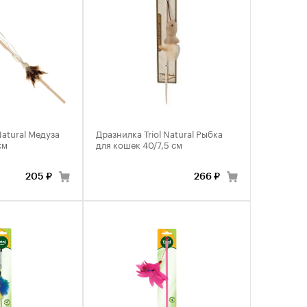
Natural Медуза
Дразнилка Triol Natural Рыбка
см
для кошек 40/7,5 см
205 ₽
266 ₽