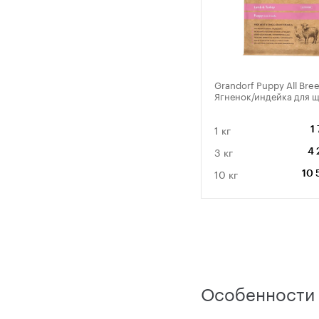
Grandorf Puppy All Bre
Ягненок/индейка для 
1 кг
1
3 кг
4 
10 кг
10 
Особенности 