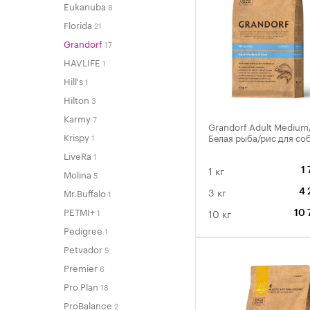
Eukanuba
8
Florida
21
Grandorf
17
HAVLIFE
1
Hill's
1
Hilton
3
Karmy
7
Grandorf Adult Medium
Krispy
Белая рыба/рис для со
1
LiveRa
1
1 кг
1
Molina
5
3 кг
Mr.Buffalo
1
4 
PETMI+
1
10 кг
10 
Pedigree
1
Petvador
5
Premier
6
Pro Plan
18
ProBalance
2