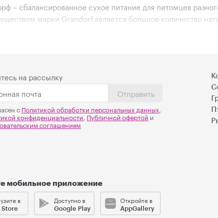
орф – сбалансированное сухое питание для питомцев разного
муществом марки
Grandorf
является большое количество нат
оусваиваемый, гипоаллергенный (отсутствие в составе кукур
ную работу пищеварительной системы. Животные белки, овощ
 закрывать биологические потребности собак, а также забо
тесь на рассылку
К
шерсти, зрении, весе.
С
Отправить
Г
 вы можете в любом из магазинов сети «Мокрый нос» в Нов
ласен с
Политикой обработки персональных данных
,
П
тикой конфиденциальности
,
Публичной офертой
и
авку по вашему адресу.
Р
овательским соглашением
те мобильное приложение
узите в
Доступно в
Откройте в
 Store
Google Play
AppGallery