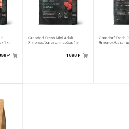
lt
Grandorf Fresh Mini Adult
Grandorf Fresh P
к 1 кг
Ягненок/батат для собак 1 кг
Ягненок/батат д
898 ₽
1 898 ₽