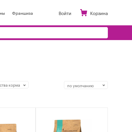
Войти
Корзина
ны
Франшиза
ства корма