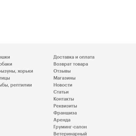
ошки
Доставка и оплата
обаки
Возврат товара
рызуны, хорьки
Отзывы
тицы
Магазины
ыбы, рептилии
Новости
Статьи
Контакты
Реквизиты
Франшиза
Аренда
Груминг-салон
Ветеринарный