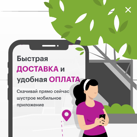
Мокрый нос
Загрузить
Шустрое мобильное приложение
Назад