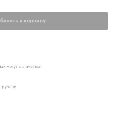
бавить в корзину
нах могут отличаться
0 рублей