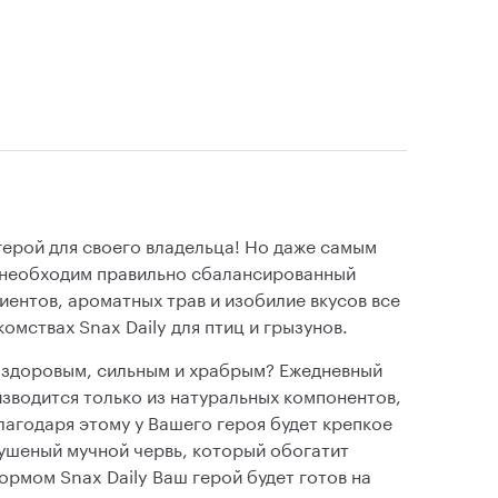
ерой для своего владельца! Но даже самым
 необходим правильно сбалансированный
иентов, ароматных трав и изобилие вкусов все
омствах Snax Daily для птиц и грызунов.
 здоровым, сильным и храбрым? Ежедневный
изводится только из натуральных компонентов,
лагодаря этому у Вашего героя будет крепкое
сушеный мучной червь, который обогатит
рмом Snax Daily Ваш герой будет готов на