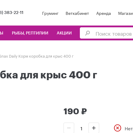
Груминг
Веткабинет
Аренда
Магази
3) 383-22-11
ЦЫ
РЫБЫ, РЕПТИЛИИ
АКЦИИ
Snax Daily Корм коробка для крыс 400 г
бка для крыс 400 г
190 ₽
Нет