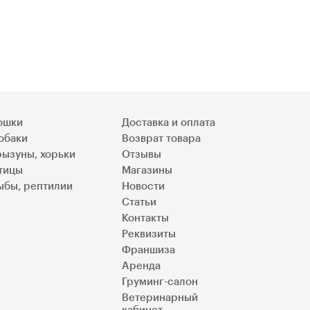
ошки
Доставка и оплата
обаки
Возврат товара
рызуны, хорьки
Отзывы
тицы
Магазины
ыбы, рептилии
Новости
Статьи
Контакты
Реквизиты
Франшиза
Аренда
Груминг-салон
Ветеринарный