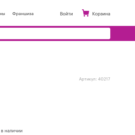
Войти
Корзина
ны
Франшиза
Артикул:
40217
 в наличии