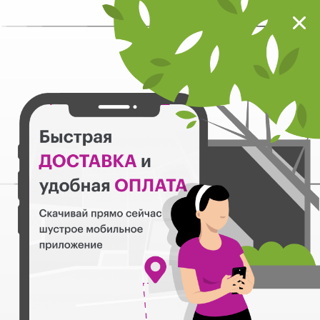
Мокрый нос
Загрузить
Шустрое мобильное приложение
Назад