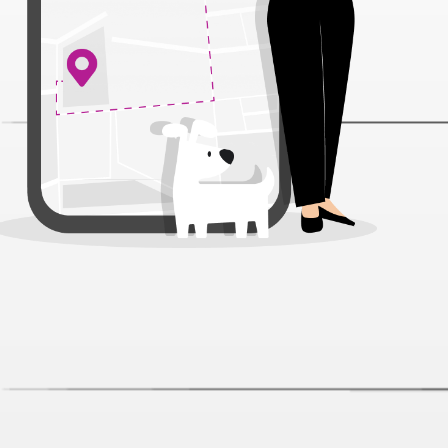
Florida Preventive Line Renal