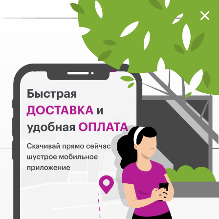
Мокрый нос
Загрузить
Шустрое мобильное приложение
Назад