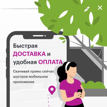
Мокрый нос
Загрузить
Шустрое мобильное приложение
Назад