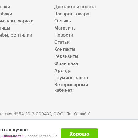
ошки
Доставка и оплата
обаки
Возврат товара
рызуны, хорьки
Отзывы
тицы
Магазины
ыбы, рептилии
Новости
Статьи
Контакты
Реквизиты
Франшиза
Аренда
Груминг-салон
Ветеринарный
кабинет
цензия № 54-20-3-000432, ООО "Пет Онлайн"
ботал лучше
Хорошо
енциальности
и соглашаетесь на