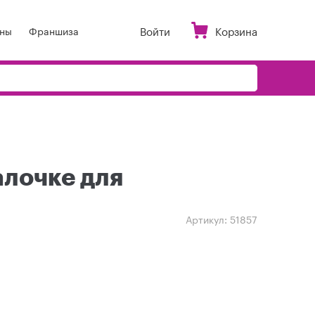
Войти
Корзина
ны
Франшиза
алочке для
Артикул:
51857