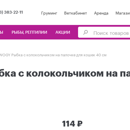
Груминг
Веткабинет
Аренда
Магази
3) 383-22-11
ЦЫ
РЫБЫ, РЕПТИЛИИ
АКЦИИ
WOGY Рыбка с колокольчиком на палочке для кошек 40 см
ка с колокольчиком на п
114 ₽