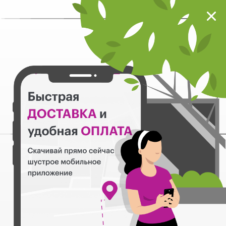
Мокрый нос
Загрузить
Шустрое мобильное приложение
Назад