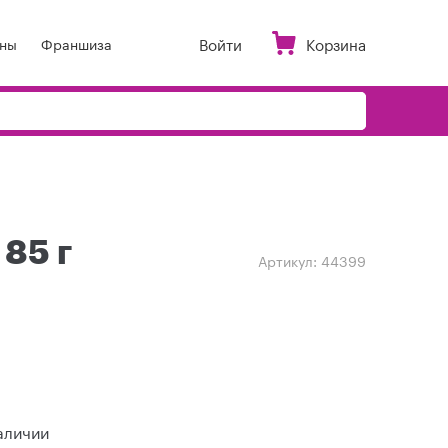
Войти
Корзина
ны
Франшиза
 85 г
Артикул:
44399
аличии