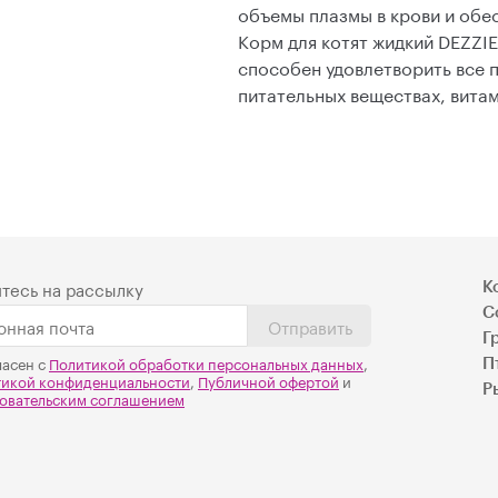
объемы плазмы в крови и об
Корм для котят жидкий DEZZIE
способен удовлетворить все 
питательных веществах, витам
тесь на рассылку
К
С
Отправить
Г
ласен с
Политикой обработки персональных данных
,
П
тикой конфиденциальности
,
Публичной офертой
и
Р
овательским соглашением