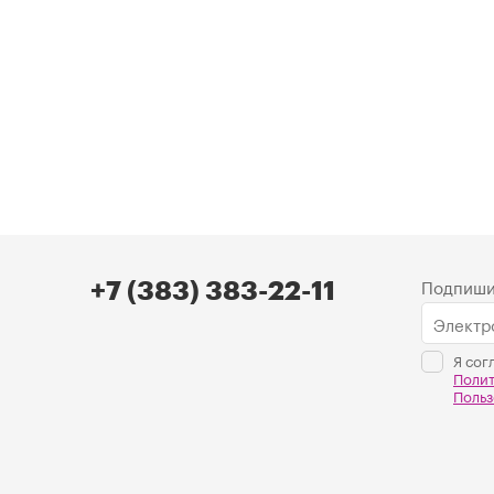
Подпиши
+7 (383) 383-22-11
Я сог
Поли
Польз