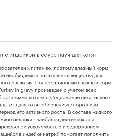
n с индейкой в соусе пауч для котят
бователен к питанию, поэтому влажный корм
все необходимые питательные вещества для
ного развития. Полнорационный влажный корм
Turkey in gravy произведен с учетом всех
 организма котенка. Содержание питательных
паштета для котят обеспечивает организм
ериод его активного роста. В составе жидкого
 мясо индейки - наиболее диетическое и
прекрасной усвояемостью и содержанием
ащийся в индейке натрий помогает пополнить