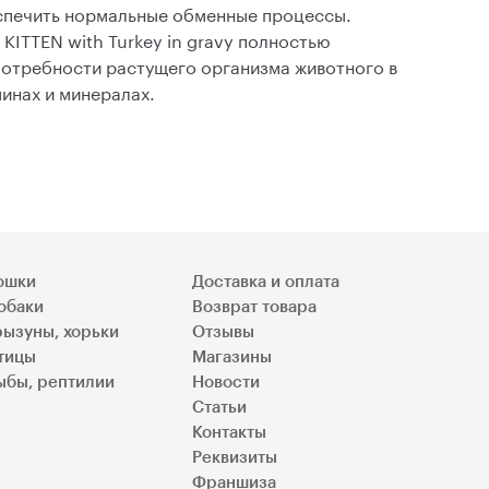
еспечить нормальные обменные процессы.
 KITTEN with Turkey in gravy полностью
потребности растущего организма животного в
инах и минералах.
ошки
Доставка и оплата
обаки
Возврат товара
рызуны, хорьки
Отзывы
тицы
Магазины
ыбы, рептилии
Новости
Статьи
Контакты
Реквизиты
Франшиза