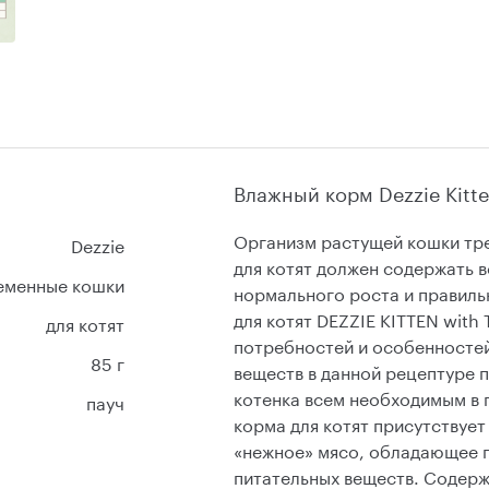
Влажный корм Dezzie Kitte
Организм растущей кошки тре
Dezzie
для котят должен содержать 
ременные кошки
нормального роста и правиль
для котят DEZZIE KITTEN with 
для котят
потребностей и особенностей
85 г
веществ в данной рецептуре 
котенка всем необходимым в п
пауч
корма для котят присутствует
«нежное» мясо, обладающее 
питательных веществ. Содерж