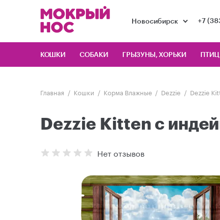
+7 (38
Новосибирск
КОШКИ
СОБАКИ
ГРЫЗУНЫ, ХОРЬКИ
ПТИ
Главная
Кошки
Корма Влажные
Dezzie
Dezzie Ki
Dezzie Kitten с индей
Нет отзывов