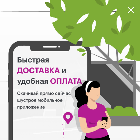
Мокрый нос
Загрузить
Шустрое мобильное приложение
Назад