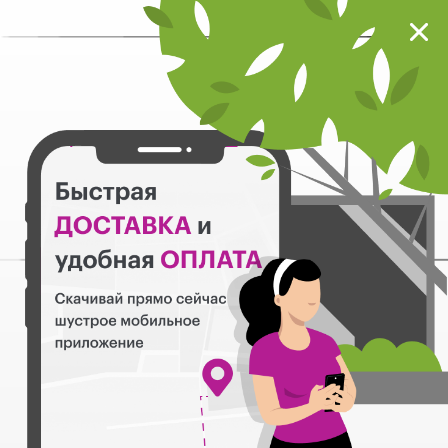
Мокрый нос
Загрузить
Шустрое мобильное приложение
Назад